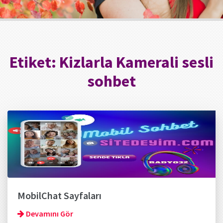
Etiket:
Kizlarla Kamerali sesli
sohbet
MobilChat Sayfaları
Devamını Gör