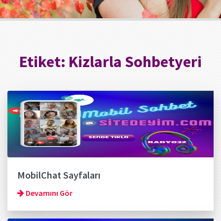
Etiket:
Kizlarla Sohbetyeri
MobilChat Sayfaları
Devamını Gör